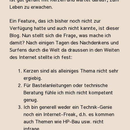
Zubehör
Leben zu erwachen.
Emailleschmuck
Ein Feature, das ich bisher noch nicht zur
Verfügung hatte und auch nicht kannte, ist dieser
Impressum / Kontakt
Blog. Nun stellt sich die Frage, was mache ich
damit? Nach einigen Tagen des Nachdenkens und
Allgemeine Geschäftsbedingungen
Surfens durch die Welt da draussen in den Weiten
des Internet stellte ich fest:
Kerzen sind als alleiniges Thema nicht sehr
ergiebig.
Für Bastelanleitungen oder technische
Beratung fühle ich mich nicht kompetent
genug.
Ich bin generell weder ein Technik-Genie
noch ein Internet-Freak, d.h. es kommen
auch Themen wie HP-Bau usw. nicht
infrage.