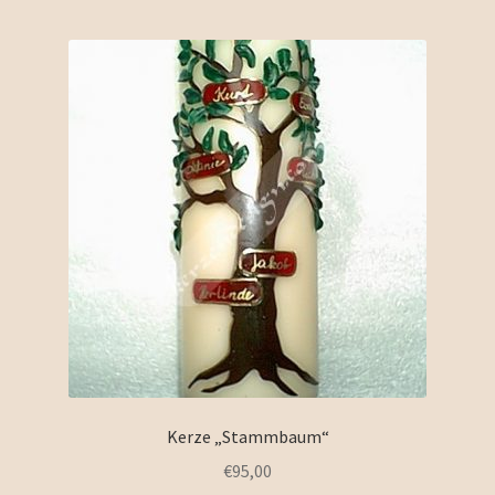
Kerze „Stammbaum“
€
95,00