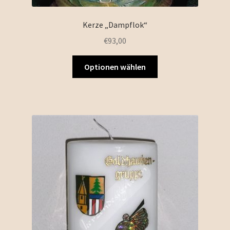
Kerze „Dampflok“
€
93,00
Optionen wählen