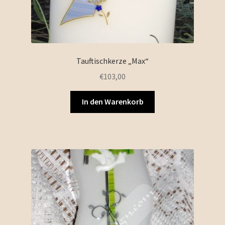
Tauftischkerze „Max“
€
103,00
In den Warenkorb