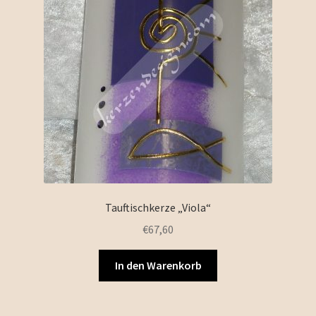
Tauftischkerze „Viola“
€
67,60
In den Warenkorb