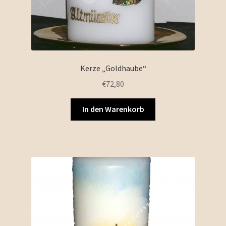
Kerze „Goldhaube“
€
72,80
In den Warenkorb