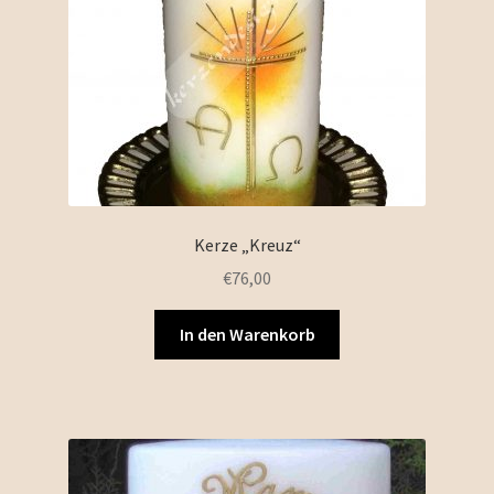
Kerze „Kreuz“
€
76,00
In den Warenkorb