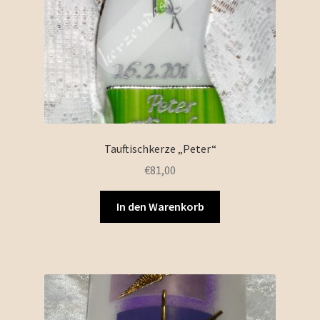
Tauftischkerze „Peter“
€
81,00
In den Warenkorb