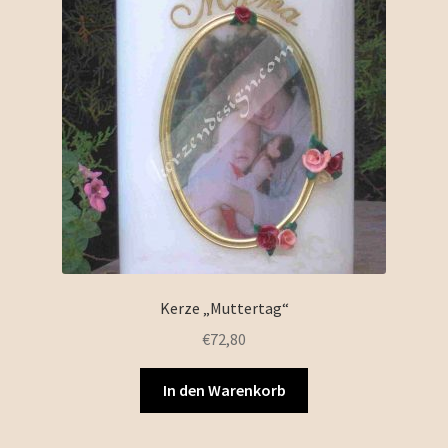
Kerze „Muttertag“
€
72,80
In den Warenkorb