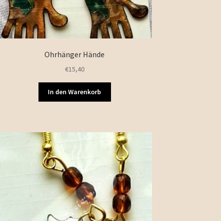
Ohrhänger Hände
€
15,40
In den Warenkorb