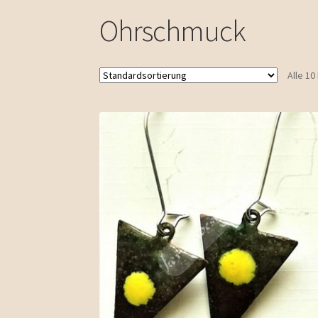
Ohrschmuck
Alle 1