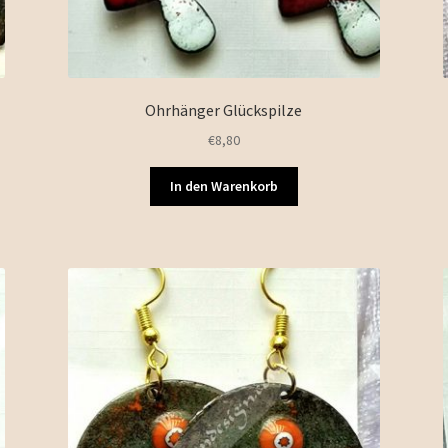
Ohrhänger Glückspilze
€
8,80
In den Warenkorb