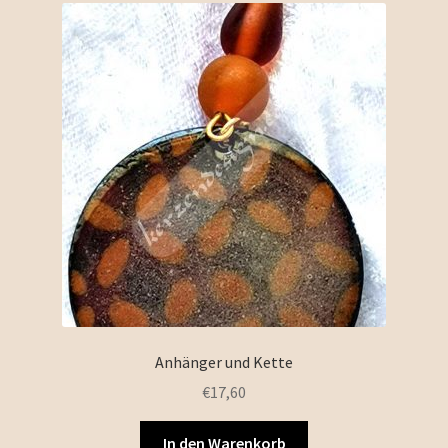
Anhänger und Kette
€
17,60
In den Warenkorb