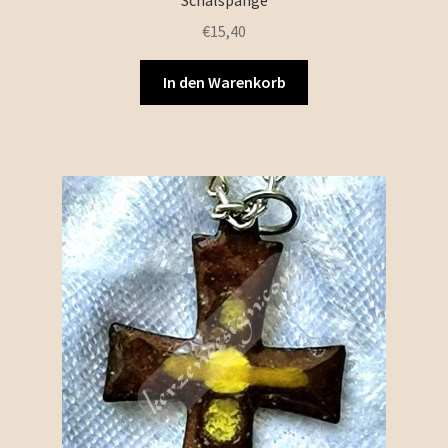
Schalspange
€
15,40
In den Warenkorb