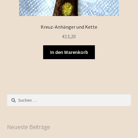
Kreuz-Anhänger und Kette
€
13,20
In den Warenkorb
Suchen
nach:
Neueste Beiträge