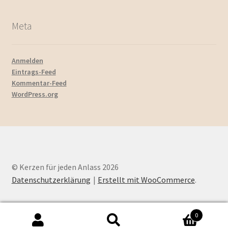
Meta
Anmelden
Eintrags-Feed
Kommentar-Feed
WordPress.org
© Kerzen für jeden Anlass 2026
Datenschutzerklärung
Erstellt mit WooCommerce
.
0
Suchen
Suchen