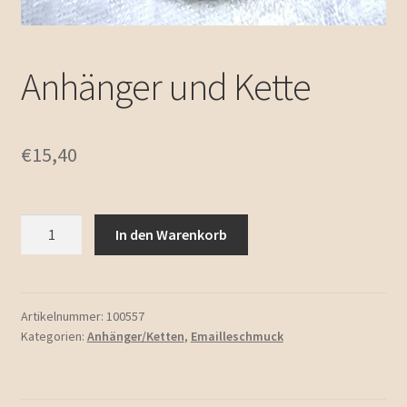
Anhänger und Kette
€
15,40
Anhänger
In den Warenkorb
und
Kette
Menge
Artikelnummer:
100557
Kategorien:
Anhänger/Ketten
,
Emailleschmuck