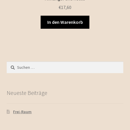
€
17,60
In den Warenkorb
Suchen
nach:
Neueste Beiträge
Frei-Raum