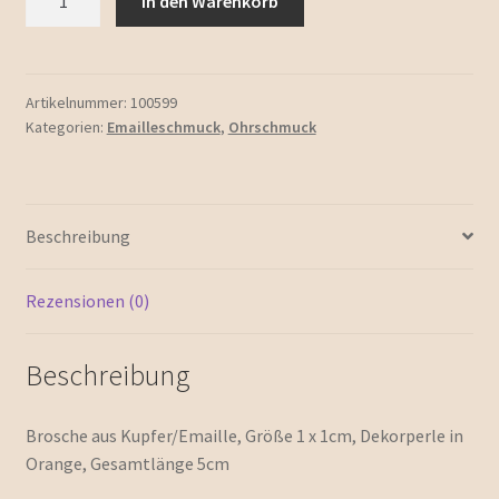
In den Warenkorb
Herzen
Menge
Artikelnummer:
100599
Kategorien:
Emailleschmuck
,
Ohrschmuck
Beschreibung
Rezensionen (0)
Beschreibung
Brosche aus Kupfer/Emaille, Größe 1 x 1cm, Dekorperle in
Orange, Gesamtlänge 5cm