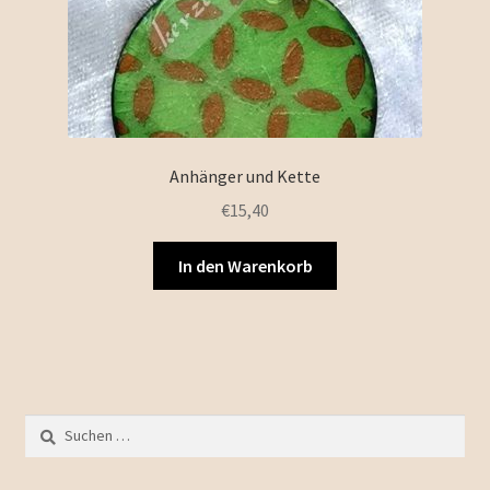
Anhänger und Kette
€
15,40
In den Warenkorb
Suchen
nach: