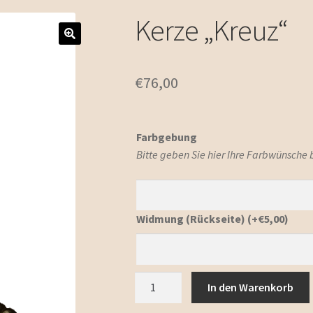
Kerze „Kreuz“
€
76,00
Farbgebung
Bitte geben Sie hier Ihre Farbwünsche
Widmung (Rückseite)
(+
€
5,00
)
Kerze
In den Warenkorb
"Kreuz"