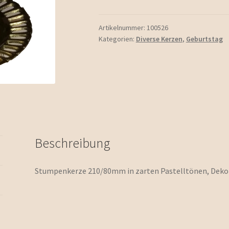
Menge
Artikelnummer:
100526
Kategorien:
Diverse Kerzen
,
Geburtstag
Beschreibung
Stumpenkerze 210/80mm in zarten Pastelltönen, Deko