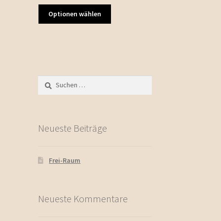
Optionen wählen
Suchen
nach:
Neueste Beiträge
Frei-Raum
Neueste Kommentare