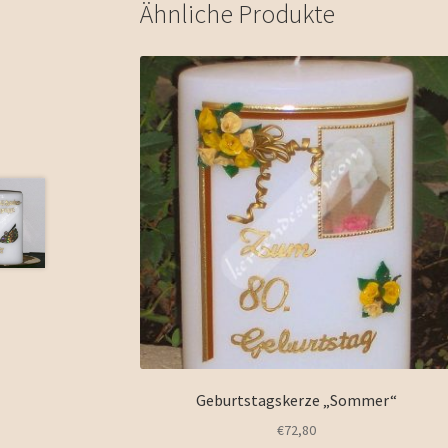
Ähnliche Produkte
Geburtstagskerze „Sommer“
€
72,80