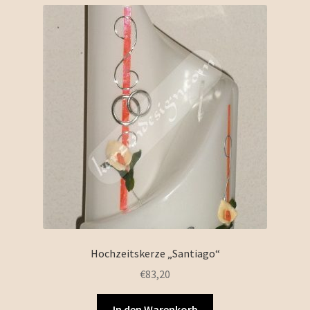
Hochzeitskerze „Santiago“
€
83,20
In den Warenkorb