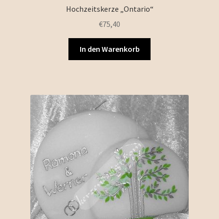
Hochzeitskerze „Ontario“
€
75,40
In den Warenkorb