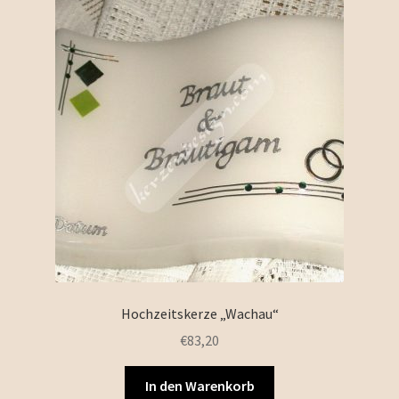
Hochzeitskerze „Wachau“
€
83,20
In den Warenkorb