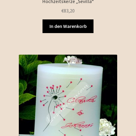
Hochzeitskerze „Sevilla“
€
83,20
In den Warenkorb