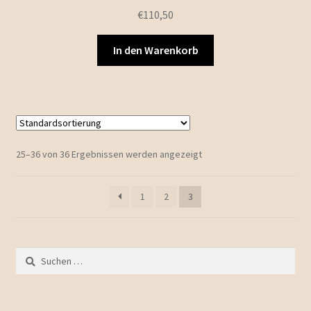
€
110,50
In den Warenkorb
25–36 von 36 Ergebnissen werden angezeigt
1
2
3
Suchen
nach: