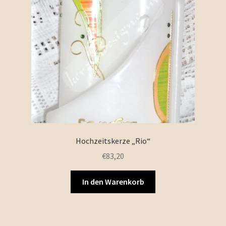
Hochzeitskerze „Rio“
€
83,20
In den Warenkorb