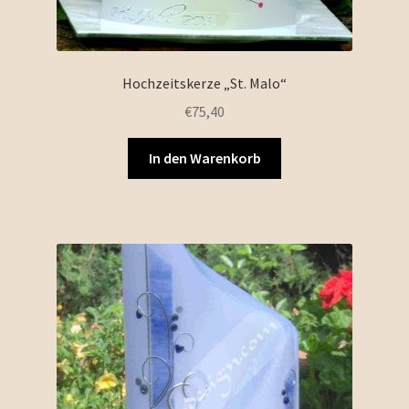
Hochzeitskerze „St. Malo“
€
75,40
In den Warenkorb