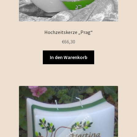
Hochzeitskerze „Prag“
€
66,30
In den Warenkorb