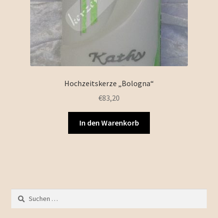
Hochzeitskerze „Bologna“
€
83,20
In den Warenkorb
Suchen
nach: