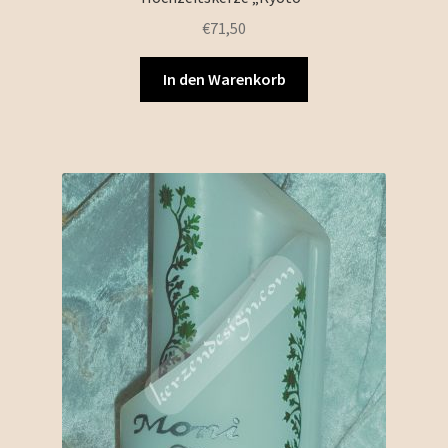
€
71,50
In den Warenkorb