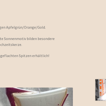
igen Apfelgrün/Orange/Gold.
gte Sonnenmotiv bilden besondere
ochzeitskerze.
eflachten Spitzen erhältlich!