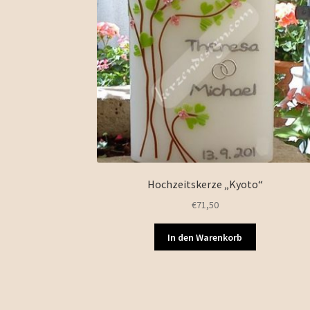
Hochzeitskerze „Kyoto“
€
71,50
In den Warenkorb