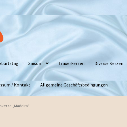
eburtstag
Saison
Trauerkerzen
Diverse Kerzen
ssum / Kontakt
Allgemeine Geschäftsbedingungen
skerze „Madeira“