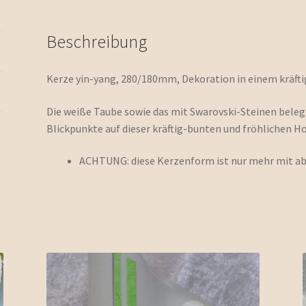
Beschreibung
Kerze yin-yang, 280/180mm, Dekoration in einem kräft
Die weiße Taube sowie das mit Swarovski-Steinen bele
Blickpunkte auf dieser kräftig-bunten und fröhlichen H
ACHTUNG: diese Kerzenform ist nur mehr mit abg