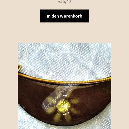
€
15,40
In den Warenkorb