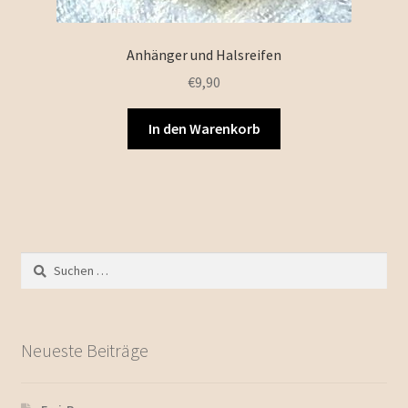
Anhänger und Halsreifen
€
9,90
In den Warenkorb
Suchen
nach:
Neueste Beiträge