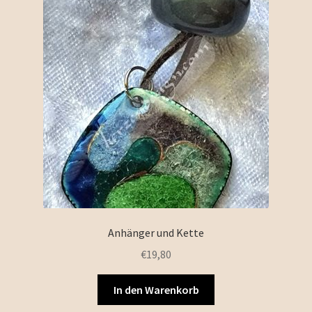
Anhänger und Kette
€
19,80
In den Warenkorb