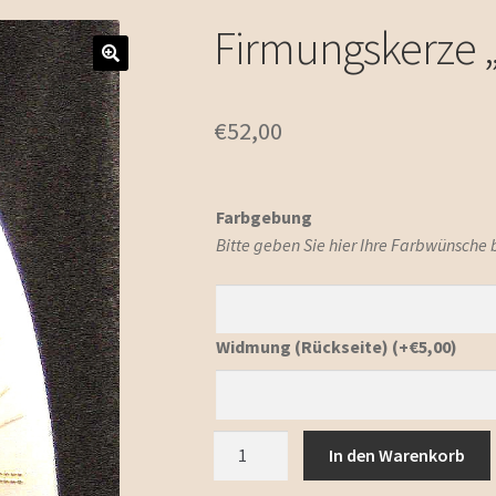
Firmungskerze 
€
52,00
Farbgebung
Bitte geben Sie hier Ihre Farbwünsche
Widmung (Rückseite)
(+
€
5,00
)
Firmungskerze
In den Warenkorb
"Sonne"