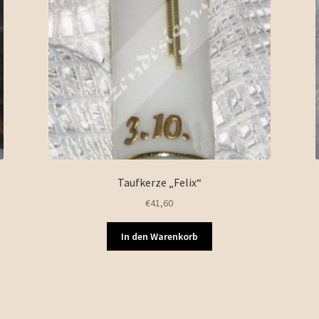
Taufkerze „Felix“
€
41,60
In den Warenkorb