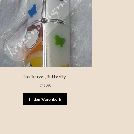
Taufkerze „Butterfly“
€
41,60
In den Warenkorb