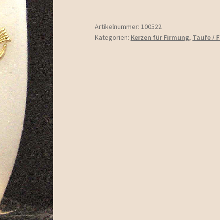
Menge
Artikelnummer:
100522
Kategorien:
Kerzen für Firmung
,
Taufe / 