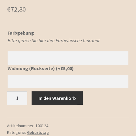
€
72,80
Farbgebung
Bitte geben Sie hier Ihre Farbwünsche bekannt
Widmung (Rückseite)
(+
€
5,00
)
Geburtstagskerze
In den Warenkorb
"Sommer"
Menge
Artikelnummer:
100124
Kategorie:
Geburtstag