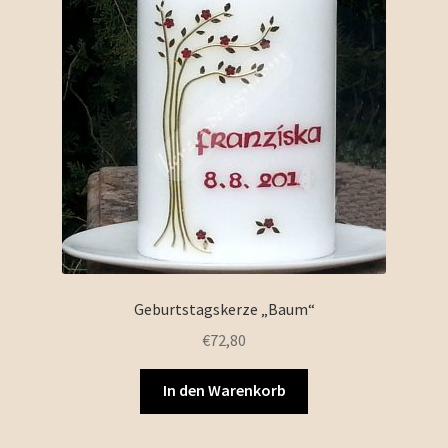
Geburtstagskerze „Baum“
€
72,80
In den Warenkorb