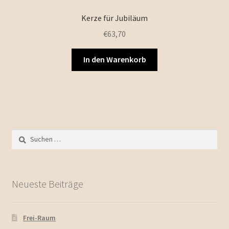
Kerze für Jubiläum
€
63,70
In den Warenkorb
Suchen
nach:
Neueste Beiträge
Frei-Raum