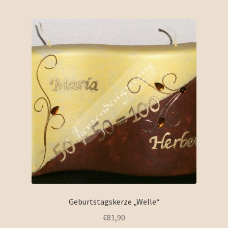
Geburtstagskerze „Welle“
€
81,90