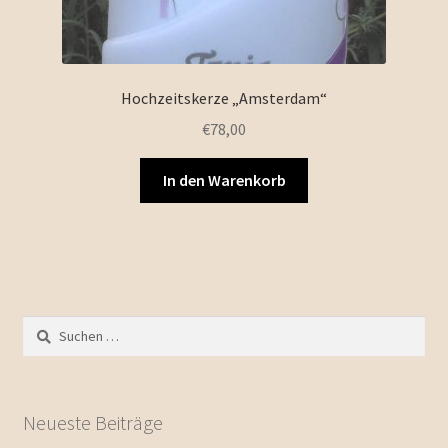
Hochzeitskerze „Amsterdam“
€
78,00
In den Warenkorb
Suchen
nach:
Neueste Beiträge