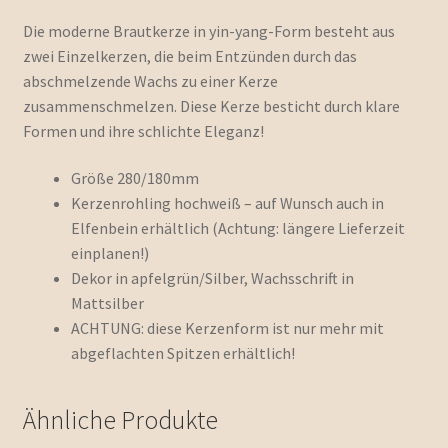
Die moderne Brautkerze in yin-yang-Form besteht aus
zwei Einzelkerzen, die beim Entzünden durch das
abschmelzende Wachs zu einer Kerze
zusammenschmelzen. Diese Kerze besticht durch klare
Formen und ihre schlichte Eleganz!
Größe 280/180mm
Kerzenrohling hochweiß – auf Wunsch auch in
Elfenbein erhältlich (Achtung: längere Lieferzeit
einplanen!)
Dekor in apfelgrün/Silber, Wachsschrift in
Mattsilber
ACHTUNG: diese Kerzenform ist nur mehr mit
abgeflachten Spitzen erhältlich!
Ähnliche Produkte