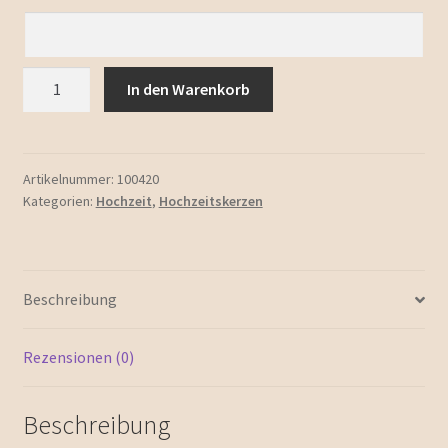
Hochzeitskerze
In den Warenkorb
"Bologna"
Menge
Artikelnummer:
100420
Kategorien:
Hochzeit
,
Hochzeitskerzen
Beschreibung
Rezensionen (0)
Beschreibung