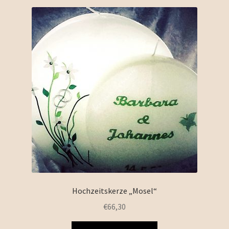
Hochzeitskerze „Mosel“
€
66,30