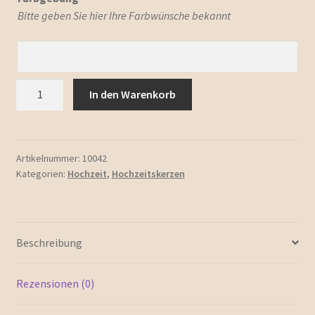
Bitte geben Sie hier Ihre Farbwünsche bekannt
Hochzeitskerze
In den Warenkorb
"Florenz"
Menge
Artikelnummer:
10042
Kategorien:
Hochzeit
,
Hochzeitskerzen
Beschreibung
Rezensionen (0)