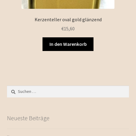
Kerzenteller oval gold glänzend
€
15,60
In den Warenkorb
Suchen
nach:
Neueste Beiträge