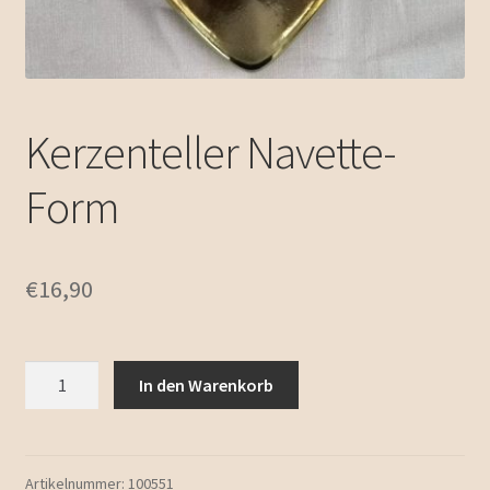
Kerzenteller Navette-
Form
€
16,90
Kerzenteller
In den Warenkorb
Navette-
Form
Menge
Artikelnummer:
100551