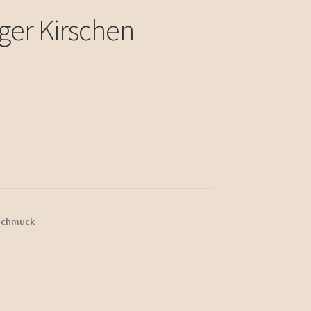
ger Kirschen
schmuck