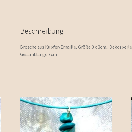
Beschreibung
Brosche aus Kupfer/Emaille, Größe 3 x 3cm, Dekorperlen
Gesamtlänge 7cm