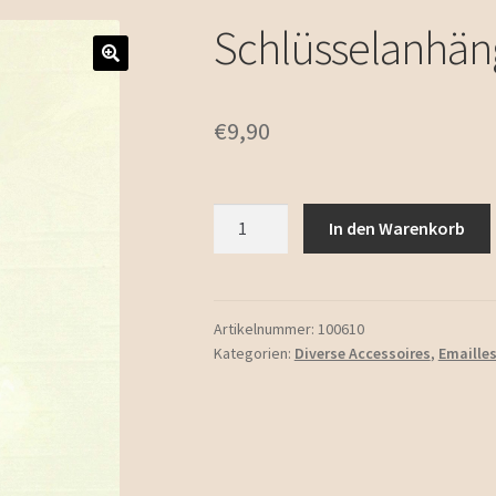
Schlüsselanhän
€
9,90
Schlüsselanhänger
In den Warenkorb
Kirschen
Menge
Artikelnummer:
100610
Kategorien:
Diverse Accessoires
,
Emaille