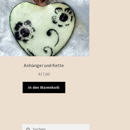
Anhänger und Kette
€
17,60
In den Warenkorb
Suchen