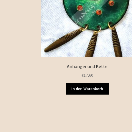
Anhänger und Kette
€
17,60
In den Warenkorb