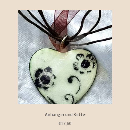
Anhänger und Kette
€
17,60