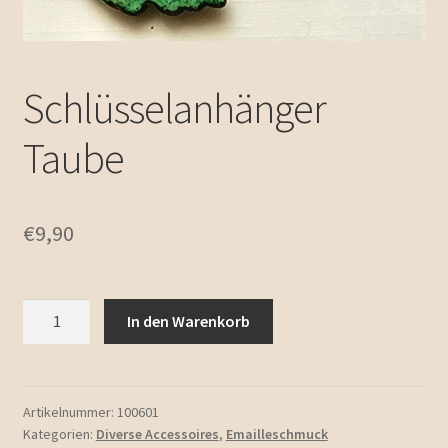
Schlüsselanhänger
Taube
€
9,90
Schlüsselanhänger
In den Warenkorb
Taube
Menge
Artikelnummer:
100601
Kategorien:
Diverse Accessoires
,
Emailleschmuck