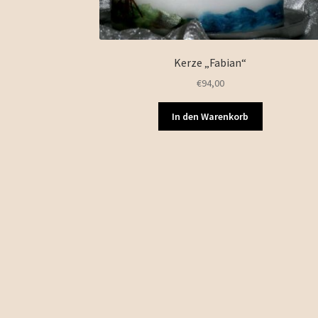
Kerze „Fabian“
€
94,00
In den Warenkorb