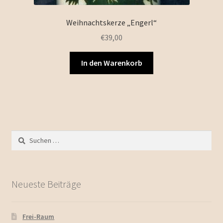
Weihnachtskerze „Engerl“
€
39,00
In den Warenkorb
Suchen
nach:
Neueste Beiträge
Frei-Raum