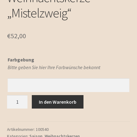
„Mistelzweig“
€
52,00
Farbgebung
Bitte geben Sie hier Ihre Farbwünsche bekannt
Weihnachtskerze
In den Warenkorb
"Mistelzweig"
Menge
Artikelnummer:
100540
Kategorien:
Saison
,
Weihnachtskerzen