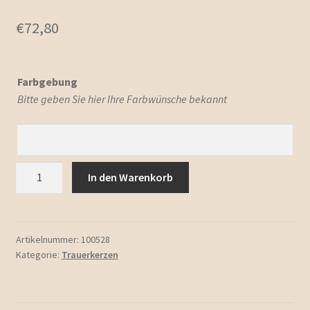
€
72,80
Farbgebung
Bitte geben Sie hier Ihre Farbwünsche bekannt
Gedenkkerze
In den Warenkorb
"Für
immer"
Menge
Artikelnummer:
100528
Kategorie:
Trauerkerzen