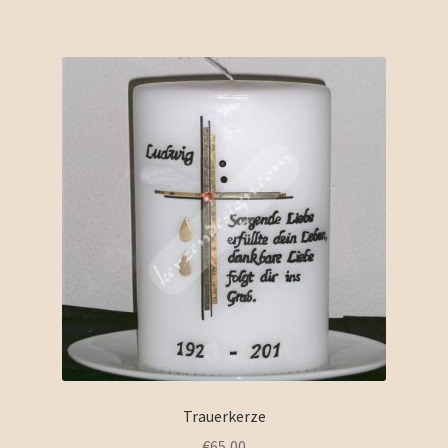
Trauerkerze
€
65,00