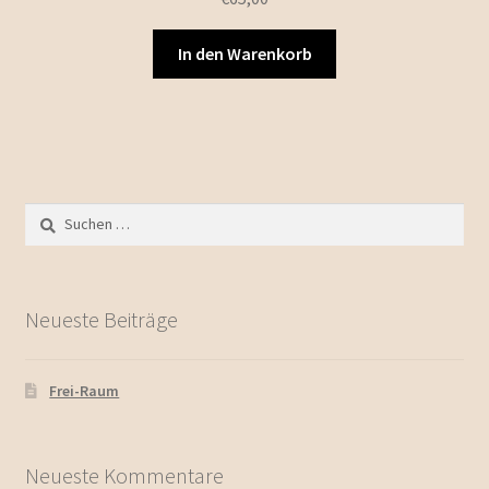
In den Warenkorb
Suchen
nach:
Neueste Beiträge
Frei-Raum
Neueste Kommentare