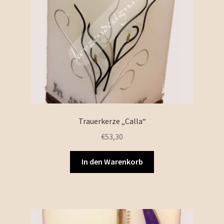
Trauerkerze „Calla“
€
53,30
In den Warenkorb