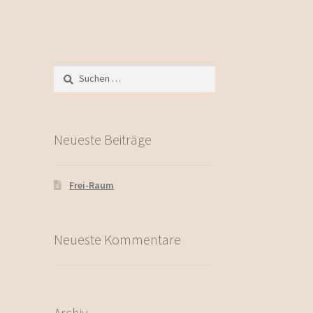
Suchen
nach:
Neueste Beiträge
Frei-Raum
Neueste Kommentare
Archiv