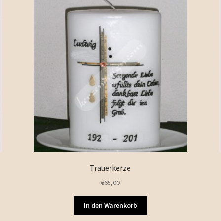
Trauerkerze
€
65,00
In den Warenkorb