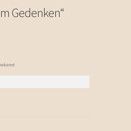
Zum Gedenken“
 bekannt