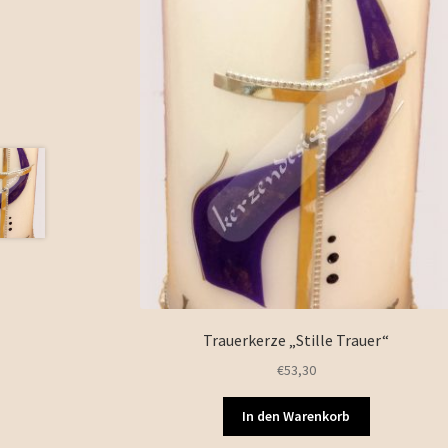
Trauerkerze „Stille Trauer“
€
53,30
In den Warenkorb