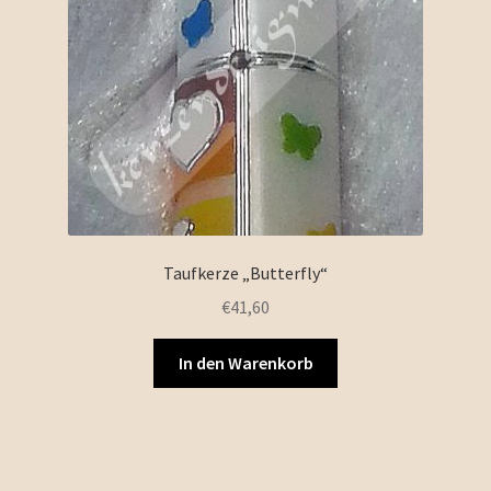
Taufkerze „Butterfly“
€
41,60
In den Warenkorb