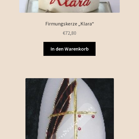
Firmungskerze „Klara“
€
72,80
In den Warenkorb