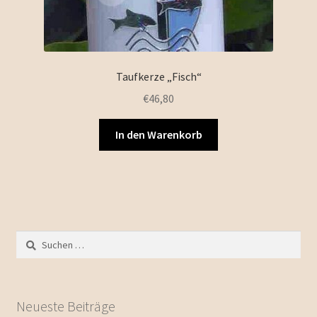
Taufkerze „Fisch“
€
46,80
In den Warenkorb
Suchen
nach:
Neueste Beiträge