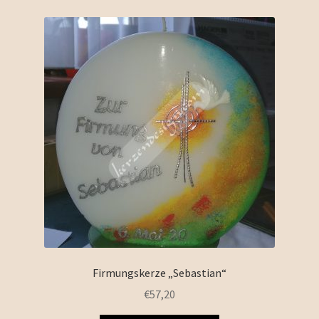
Firmungskerze „Sebastian“
€
57,20