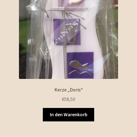
Kerze „Doris“
€
58,50
In den Warenkorb