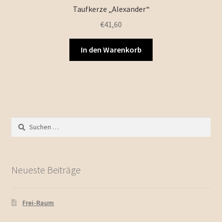
Taufkerze „Alexander“
€
41,60
In den Warenkorb
Suchen
nach:
Neueste Beiträge
Frei-Raum