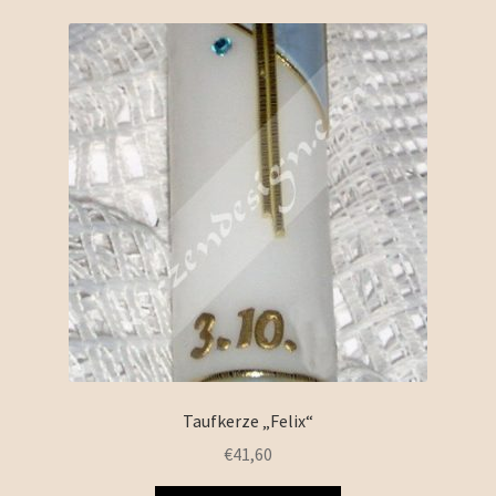
Taufkerze „Felix“
€
41,60