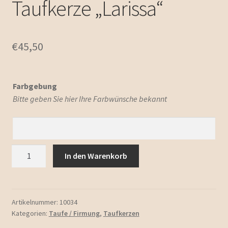
Taufkerze „Larissa“
€
45,50
Farbgebung
Bitte geben Sie hier Ihre Farbwünsche bekannt
Taufkerze
In den Warenkorb
"Larissa"
Menge
Artikelnummer:
10034
Kategorien:
Taufe / Firmung
,
Taufkerzen